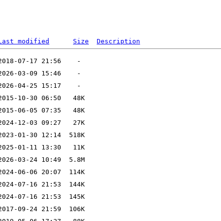
Last modified
Size
Description